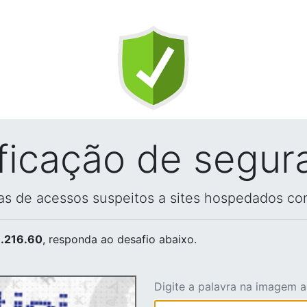
ificação de segur
vas de acessos suspeitos a sites hospedados co
.216.60
, responda ao desafio abaixo.
Digite a palavra na imagem 