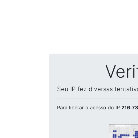
Ver
Seu IP fez diversas tentati
Para liberar o acesso
do IP
216.73