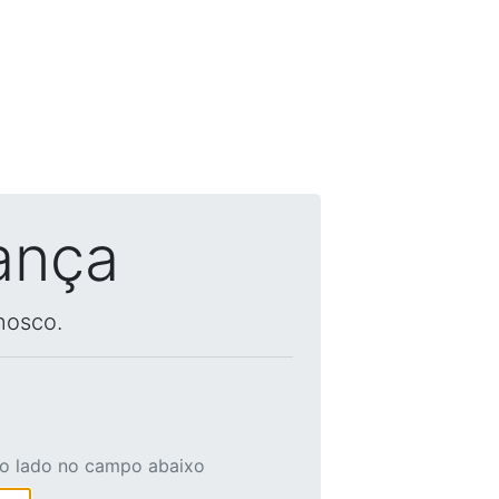
ança
nosco.
ao lado no campo abaixo