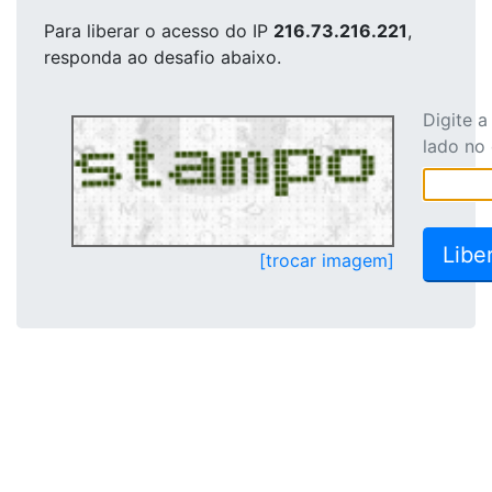
Para liberar o acesso
do IP
216.73.216.221
,
responda ao desafio abaixo.
Digite 
lado no
[trocar imagem]