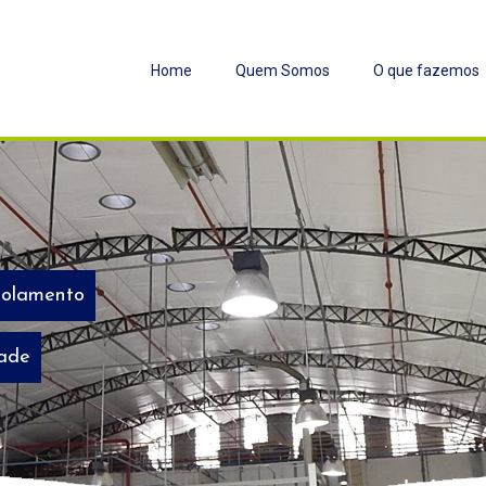
Home
Quem Somos
O que fazemos
solamento
dade