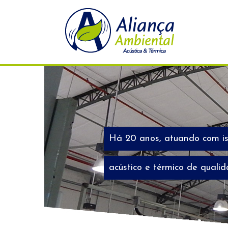
Há 20 anos, atuando com i
acústico e térmico de quali