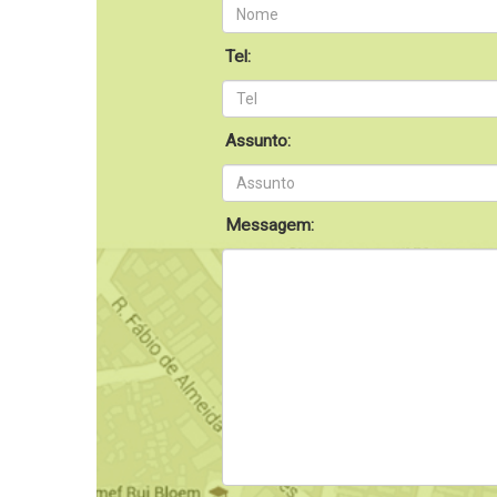
Tel:
Assunto:
Messagem: