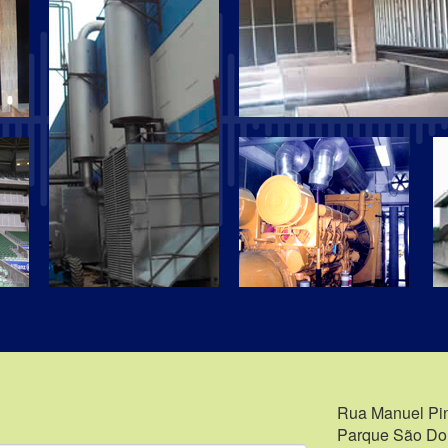
Rua Manuel Pin
Parque São Do