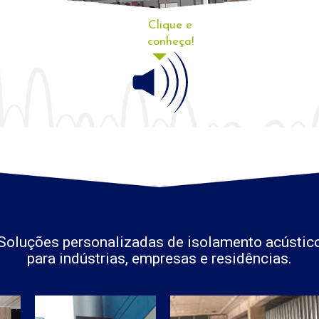
Clique e
conheça!
Soluções personalizadas de isolamento acústic
para indústrias, empresas e residências.