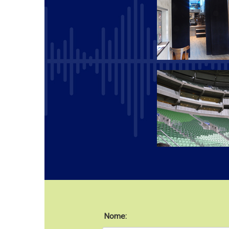
Nome: