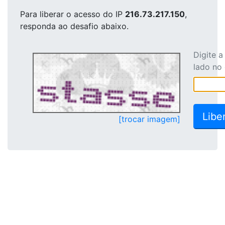
Para liberar o acesso
do IP
216.73.217.150
,
responda ao desafio abaixo.
Digite 
lado no
[trocar imagem]